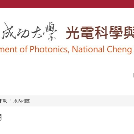
下載
系內相關
關