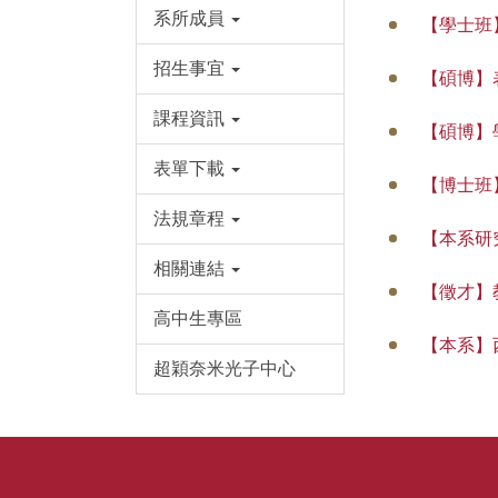
系所成員
【學士班
招生事宜
【碩博】
課程資訊
【碩博】
表單下載
【博士班
法規章程
【本系研
相關連結
【徵才】
高中生專區
【本系】
超穎奈米光子中心